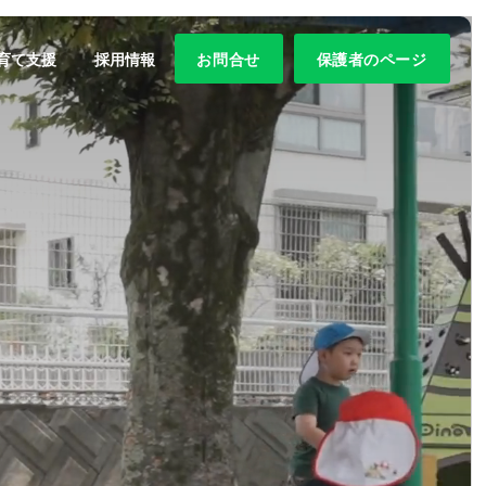
育て支援
採用情報
お問合せ
保護者のページ
幼稚園