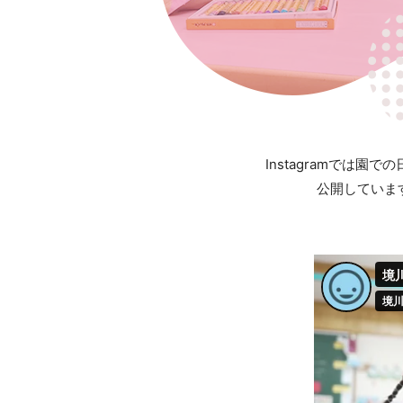
Instagramでは園で
公開していま