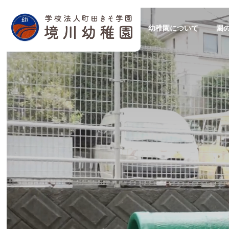
幼稚園について
園
学校