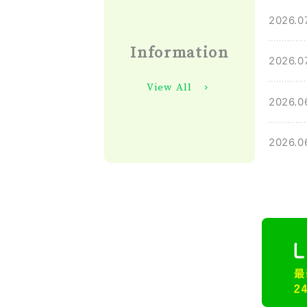
2026.0
Infor
mation
2026.0
View All
news
2026.0
2026.0