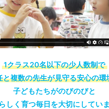
1クラス20名以下の少人数制で
任と複数の先生が見守る安心の環
子どもたちがのびのびと
らしく育つ毎日を大切にしてい