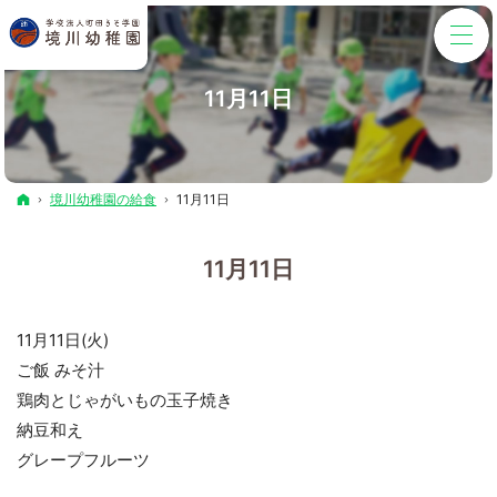
11月11日
ホーム
境川幼稚園の給食
11月11日
11月11日
11月11日(火)
ご飯 みそ汁
鶏肉とじゃがいもの玉子焼き
納豆和え
グレープフルーツ