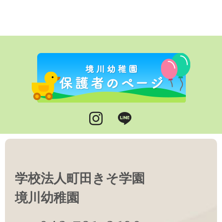
Instagram
LINE
学校法人町田きそ学園
境川幼稚園