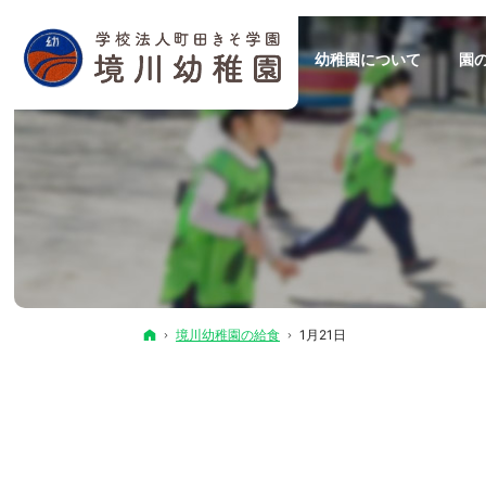
幼稚園について
園
ホーム
境川幼稚園の給食
1月21日