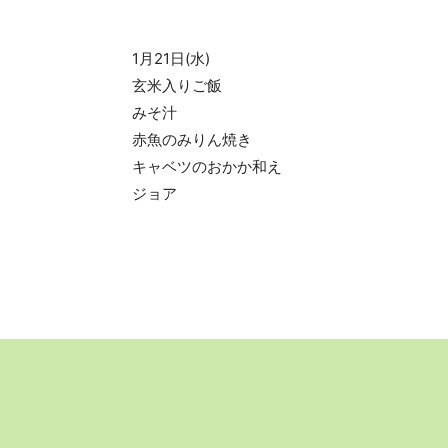
1月21日(水)
玄米入りご飯
みそ汁
赤魚のみりん焼き
キャベツのおかか和え
ジョア