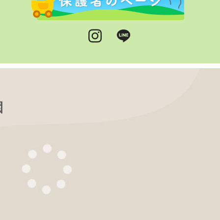
Instagram
LINE
園