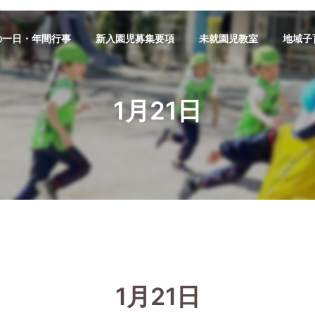
の一日・年間行事
新入園児募集要項
未就園児教室
地域子
1月21日
1月21日