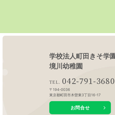
学校法人町田きそ学
境川幼稚園
042-791-3680
〒194-0036
東京都町田市木曽東3丁目16-17
お問合せ