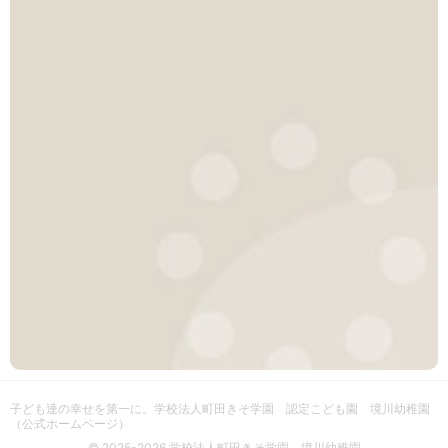
子ども達の幸せを第一に。
学校法人町田きそ学園 認定こども園 境川幼稚園
（公式ホームページ）
© 2025-2026 学校法人町田きそ学園 境川幼稚園