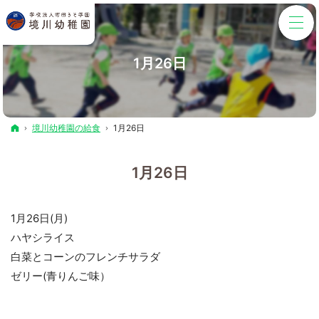
1月26日
ホーム
境川幼稚園の給食
1月26日
1月26日
1月26日(月)
ハヤシライス
白菜とコーンのフレンチサラダ
ゼリー(青りんご味）