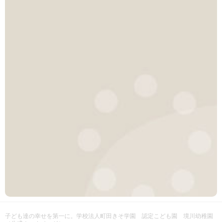
子ども達の幸せを第一に。
学校法人町田きそ学園 認定こども園 境川幼稚園