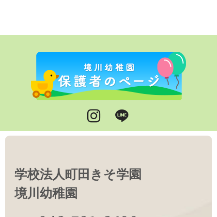
Instagram
LINE
学校法人町田きそ学園
境川幼稚園