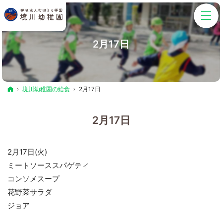
2月17日
ホーム
境川幼稚園の給食
2月17日
2月17日
2月17日(火)
ミートソーススパゲティ
コンソメスープ
花野菜サラダ
ジョア