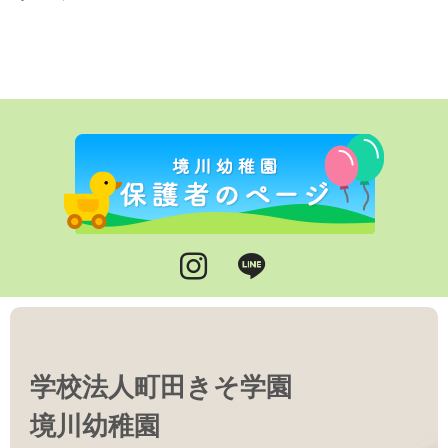
Instagram
LINE
学校法人町田きそ学園
境川幼稚園