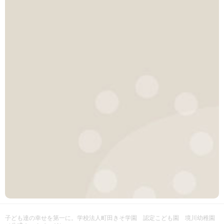
子ども達の幸せを第一に。
学校法人町田きそ学園 認定こども園 境川幼稚園