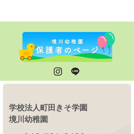
Instagram
LINE
学校法人町田きそ学園
境川幼稚園