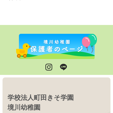
Instagram
LINE
学校法人町田きそ学園
境川幼稚園