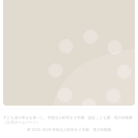
子ども達の幸せを第一に。
学校法人町田きそ学園 認定こども園 境川幼稚園
（公式ホームページ）
© 2025-2026 学校法人町田きそ学園 境川幼稚園