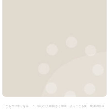
子ども達の幸せを第一に。
学校法人町田きそ学園 認定こども園 境川幼稚園