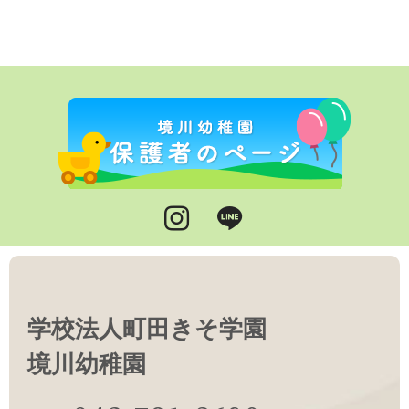
Instagram
LINE
学校法人町田きそ学園
境川幼稚園