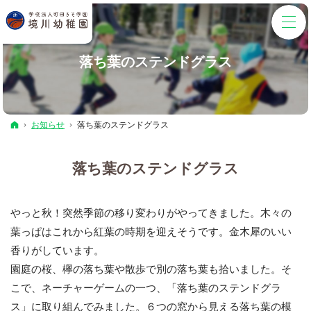
落ち葉のステンドグラス
ホーム
お知らせ
落ち葉のステンドグラス
落ち葉のステンドグラス
やっと秋！突然季節の移り変わりがやってきました。木々の
葉っぱはこれから紅葉の時期を迎えそうです。金木犀のいい
香りがしています。
園庭の桜、欅の落ち葉や散歩で別の落ち葉も拾いました。そ
こで、ネーチャーゲームの一つ、「落ち葉のステンドグラ
ス」に取り組んでみました。６つの窓から見える落ち葉の模