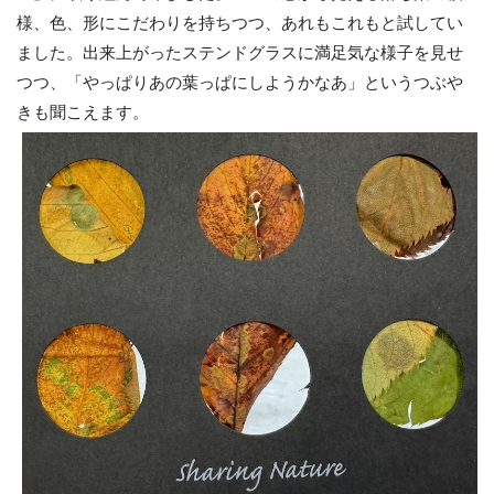
様、色、形にこだわりを持ちつつ、あれもこれもと試してい
ました。出来上がったステンドグラスに満足気な様子を見せ
つつ、「やっぱりあの葉っぱにしようかなあ」というつぶや
きも聞こえます。