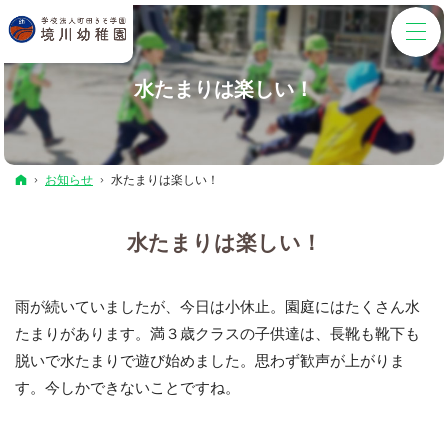
水たまりは楽しい！
ホーム
お知らせ
水たまりは楽しい！
水たまりは楽しい！
雨が続いていましたが、今日は小休止。園庭にはたくさん水
たまりがあります。満３歳クラスの子供達は、長靴も靴下も
脱いで水たまりで遊び始めました。思わず歓声が上がりま
す。今しかできないことですね。