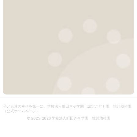
子ども達の幸せを第一に。
学校法人町田きそ学園 認定こども園 境川幼稚園
（公式ホームページ）
© 2025-2026 学校法人町田きそ学園 境川幼稚園